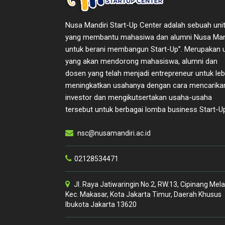
Nusa Mandiri Start-Up Center adalah sebuah uni
yang membantu mahasiwa dan alumni Nusa Man
untuk berani membangun Start-Up”. Merupakan u
yang akan mendorong mahasiswa, alumni dan
dosen yang telah menjadi entrepreneur untuk leb
meningkatkan usahanya dengan cara mencarika
investor dan mengikutsertakan usaha-usaha
tersebut untuk berbagai lomba business Start-U
nsc@nusamandiri.ac.id
02128534471
Jl. Raya Jatiwaringin No.2, RW.13, Cipinang Mela
Kec. Makasar, Kota Jakarta Timur, Daerah Khusus
Ibukota Jakarta 13620