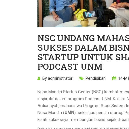
NSC UNDANG MAHA
SUKSES DALAM BISN
STARTUP UNTUK SHA
PODCAST UNM
By
administrator
Pendidikan
14-Ma
Nusa Mandiri Startup Center (NSC) kembali men
inspiratif dalam program Podcast UNM. Kali ini,
Ardiansyah, mahasiswa Program Studi Sistem In
Nusa Mandiri (
UMN
), sekaligus pendiri startup P
kisah suksesnya membangun bisnis sejak di bang