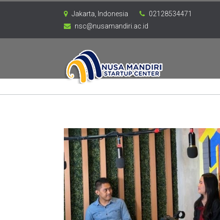
Jakarta, Indonesia
02128534471
nsc@nusamandiri.ac.id