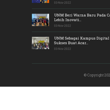
03-Nov-2022
UNM Beri Warna Baru Pada C
Lebih Inovati...
03-Nov-2022
UNM Sebagai Kampus Digital 
Sukses Buat Acar...
03-Nov-2022
© Copyright 2022