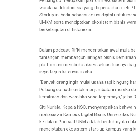
Peluang.co merupakan platform ekosistem bisni
waralaba di Indonesia yang dioperasikan oleh P
Startup ini hadir sebagai solusi digital untuk 
UMKM serta menciptakan ekosistem bisnis waral
berkelanjutan di Indonesia.
Dalam podcast, Rifki menceritakan awal mula ber
tantangan membangun jaringan bisnis kemitraan
platform ini membuka akses seluas-luasnya bag
ingin terjun ke dunia usaha.
“Banyak orang ingin mulai usaha tapi bingung ha
Peluang.co hadir untuk menjembatani mereka de
kemitraan dan waralaba yang terpercaya,” jelas Ri
Siti Nurlela, Kepala NSC, menyampaikan bahwa 
mahasiswa Kampus Digital Bisnis Universitas Nus
ke dalam Podcast UNM adalah bentuk nyata du
menciptakan ekosistem start-up kampus yang ku